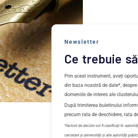
Newsletter
Ce trebuie să 
Prin acest instrument, aveți oportu
din baza noastră de date*, despre p
domeniile de interes ale clusterulu
După trimiterea buletinului inform
precum rata de deschidere, rata de
*factorii de decizie vor fi clasificați în: autori
cercetare și universități și alte autorități public