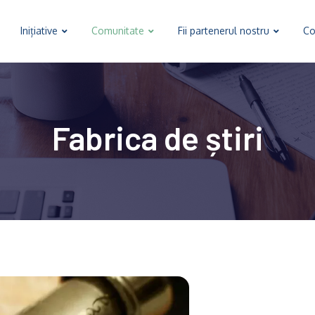
Inițiative
Comunitate
Fii partenerul nostru
Co
Fabrica de știri