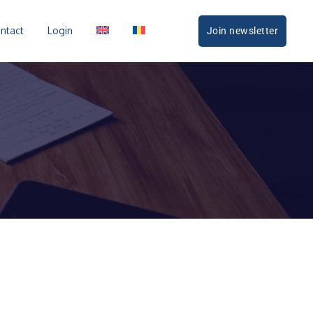
ntact
Login
Join newsletter