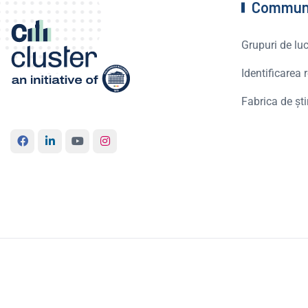
Commun
Grupuri de lu
Identificarea
Fabrica de ști