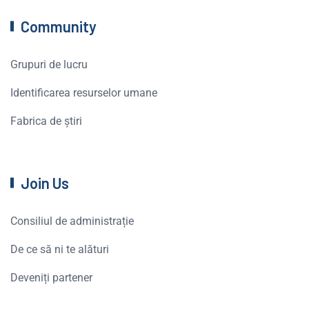
Community
Grupuri de lucru
Identificarea resurselor umane
Fabrica de știri
Join Us
Consiliul de administrație
De ce să ni te alături
Deveniți partener