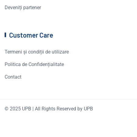
Deveniți partener
Customer Care
Termeni și condiții de utilizare
Politica de Confidențialitate
Contact
© 2025 UPB | All Rights Reserved by UPB
English
(
Engleză
)
Română