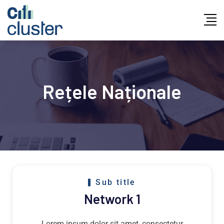
Rețele Naționale
Sub title
Network 1
Lorem ipsum dolor sit amet, consectetur